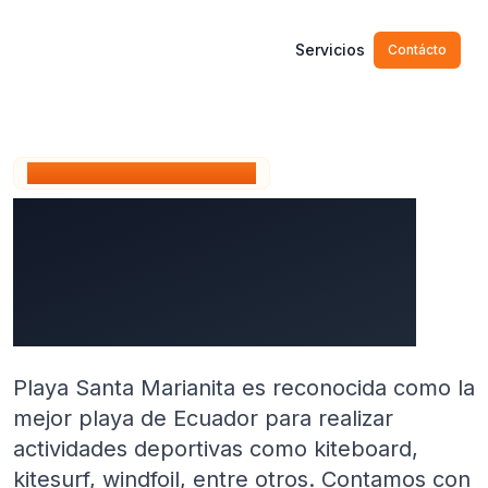
Servicios
Contácto
Humboldt Kites
KITEBOARDING EN ECUADOR
Excelentes condiciones
de viento en Ecuador
de mayo a enero
Playa Santa Marianita es reconocida como la
mejor playa de Ecuador para realizar
actividades deportivas como kiteboard,
kitesurf, windfoil, entre otros. Contamos con