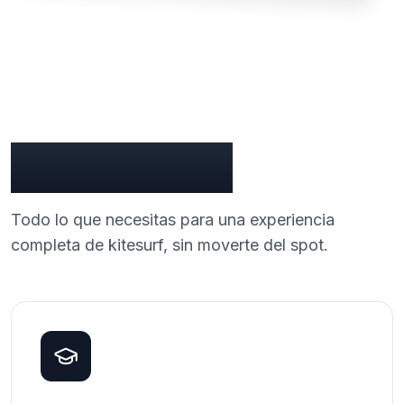
Qué ofrecemos
Todo lo que necesitas para una experiencia
completa de kitesurf, sin moverte del spot.